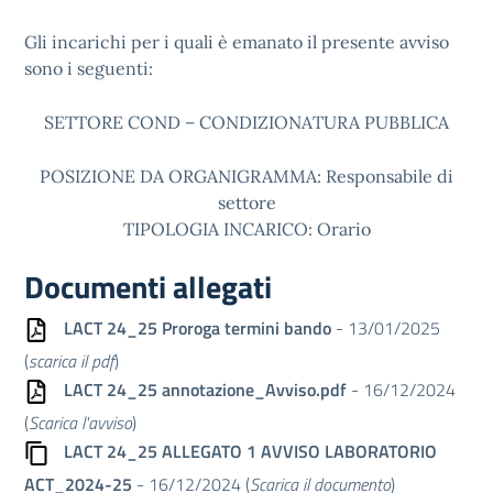
Gli incarichi per i quali è emanato il presente avviso
sono i seguenti:
SETTORE COND – CONDIZIONATURA PUBBLICA
POSIZIONE DA ORGANIGRAMMA: Responsabile di
settore
TIPOLOGIA INCARICO: Orario
Documenti allegati
LACT 24_25 Proroga termini bando
- 13/01/2025
(
scarica il pdf
)
LACT 24_25 annotazione_Avviso.pdf
- 16/12/2024
(
Scarica l'avviso
)
LACT 24_25 ALLEGATO 1 AVVISO LABORATORIO
ACT_2024-25
- 16/12/2024 (
Scarica il documento
)