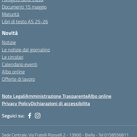
Documenti 15 maggio
Maturità
Libri di testo AS 25-26
Novità
Notizie
Le notizie dal giornalino
Le circolari
Calendario eventi
Albo online
Offerte di lavoro
Note Legali
Amministrazione Trasparente
Albo online
Privacy Policy
Dichiarazioni di accessibilita
Seguici su:
Sede Centrale: Via Fratelli Rosselli 2 - 13900 - Biella - Tel 0158556811