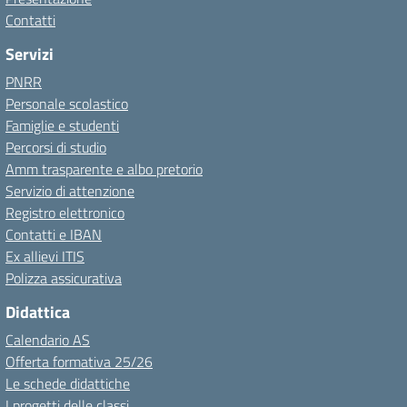
Contatti
Servizi
PNRR
Personale scolastico
Famiglie e studenti
Percorsi di studio
Amm trasparente e albo pretorio
Servizio di attenzione
Registro elettronico
Contatti e IBAN
Ex allievi ITIS
Polizza assicurativa
Didattica
Calendario AS
Offerta formativa 25/26
Le schede didattiche
I progetti delle classi